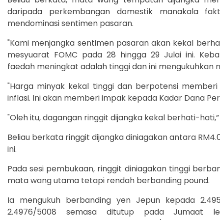
daripada perkembangan domestik manakala fakt
mendominasi sentimen pasaran.
"Kami menjangka sentimen pasaran akan kekal berhat
mesyuarat FOMC pada 28 hingga 29 Julai ini. Keba
faedah meningkat adalah tinggi dan ini mengukuhkan nil
"Harga minyak kekal tinggi dan berpotensi memberi
inflasi. Ini akan memberi impak kepada Kadar Dana Pe
"Oleh itu, dagangan ringgit dijangka kekal berhati-hati,
Beliau berkata ringgit dijangka diniagakan antara RM4.
ini.
Pada sesi pembukaan, ringgit diniagakan tinggi berb
mata wang utama tetapi rendah berbanding pound.
Ia mengukuh berbanding yen Jepun kepada 2.495
2.4976/5008 semasa ditutup pada Jumaat le