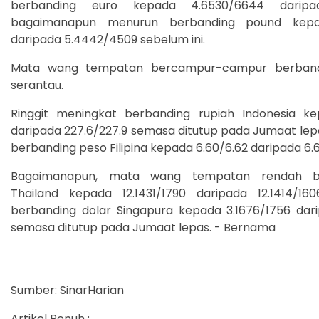
berbanding euro kepada 4.6530/6644 daripad
bagaimanapun menurun berbanding pound kepa
daripada 5.4442/4509 sebelum ini.
Mata wang tempatan bercampur-campur berban
serantau.
Ringgit meningkat berbanding rupiah Indonesia ke
daripada 227.6/227.9 semasa ditutup pada Jumaat le
berbanding peso Filipina kepada 6.60/6.62 daripada 6.6
Bagaimanapun, mata wang tempatan rendah b
Thailand kepada 12.1431/1790 daripada 12.1414/1
berbanding dolar Singapura kepada 3.1676/1756 dari
semasa ditutup pada Jumaat lepas. - Bernama
Sumber: SinarHarian
Artikel Penuh :