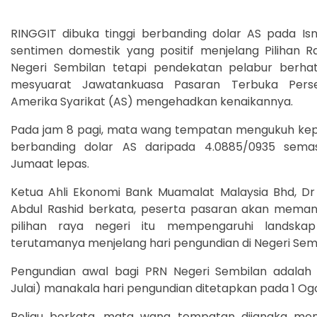
RINGGIT dibuka tinggi berbanding dolar AS pada Isn
sentimen domestik yang positif menjelang Pilihan R
Negeri Sembilan tetapi pendekatan pelabur berhat
mesyuarat Jawatankuasa Pasaran Terbuka Pers
Amerika Syarikat (AS) mengehadkan kenaikannya.
Pada jam 8 pagi, mata wang tempatan mengukuh ke
berbanding dolar AS daripada 4.0885/0935 sema
Jumaat lepas.
Ketua Ahli Ekonomi Bank Muamalat Malaysia Bhd, D
Abdul Rashid berkata, peserta pasaran akan mema
pilihan raya negeri itu mempengaruhi landskap 
terutamanya menjelang hari pengundian di Negeri Sem
Pengundian awal bagi PRN Negeri Sembilan adalah
Julai) manakala hari pengundian ditetapkan pada 1 Og
Beliau berkata, mata wang tempatan dijangka me