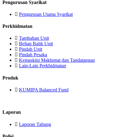
Pengurusan Syarikat
Pengurusan Utama Syarikat
Perkhidmatan
Tambahan Unit
Belian Balik Unit
Pindah Unit
Pindah Pesaka
Kemaskini Maklumat dan Tandatangan
Lain-Lain Perkhidmatan
Produk
KUMIPA Balanced Fund
Laporan
Laporan Tabung
Polisi