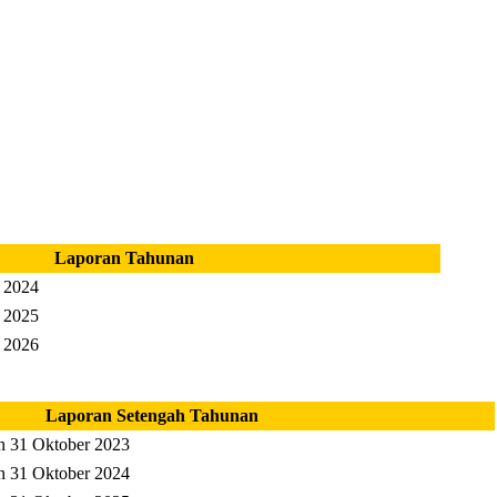
Laporan Tahunan
 2024
 2025
 2026
Laporan Setengah Tahunan
n 31 Oktober 2023
n 31 Oktober 2024