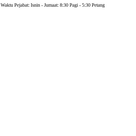
Waktu Pejabat: Isnin - Jumaat: 8:30 Pagi - 5:30 Petang