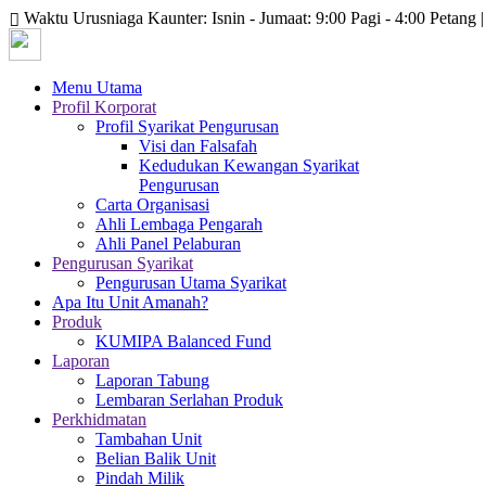
Waktu Urusniaga Kaunter: Isnin - Jumaat: 9:00 Pagi - 4:00 Petang | 
Menu Utama
Profil Korporat
Profil Syarikat Pengurusan
Visi dan Falsafah
Kedudukan Kewangan Syarikat
Pengurusan
Carta Organisasi
Ahli Lembaga Pengarah
Ahli Panel Pelaburan
Pengurusan Syarikat
Pengurusan Utama Syarikat
Apa Itu Unit Amanah?
Produk
KUMIPA Balanced Fund
Laporan
Laporan Tabung
Lembaran Serlahan Produk
Perkhidmatan
Tambahan Unit
Belian Balik Unit
Pindah Milik