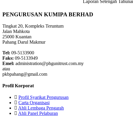
Laporan Setengah Tahuna
PENGURUSAN KUMIPA BERHAD
Tingkat 20, Kompleks Teruntum
Jalan Mahkota
25000 Kuantan
Pahang Darul Makmur
Tel:
09-5133900
Faks:
09-5133949
Emel:
administration@phgunitrust.com.my
atau
pkbpahang@gmail.com
Profil Korporat
Profil Syarikat Pengurusan
Carta Organisasi
Ahli Lembaga Pengarah
Ahli Panel Pelaburan