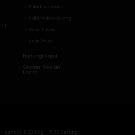
Polisi Kerahsiaan
Polisi WhistleBlowing
ung
Dasar Privasi
Notis Privasi
Hubungi Kami
Soalan-Soalan
Lazim
- Jumaat: 8:30 Pagi - 5:30 Petang